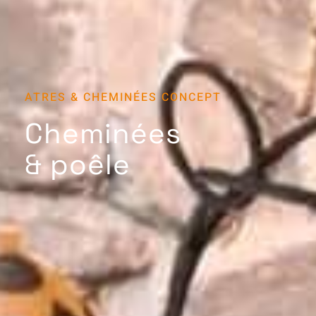
ATRES & CHEMINÉES CONCEPT
Cheminées
& poêle